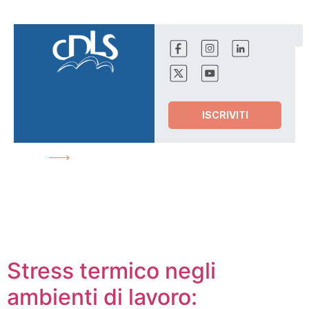
ISCRIVITI
HOME
CALDOESTREMO
News
Stress termico negli
ambienti di lavoro: