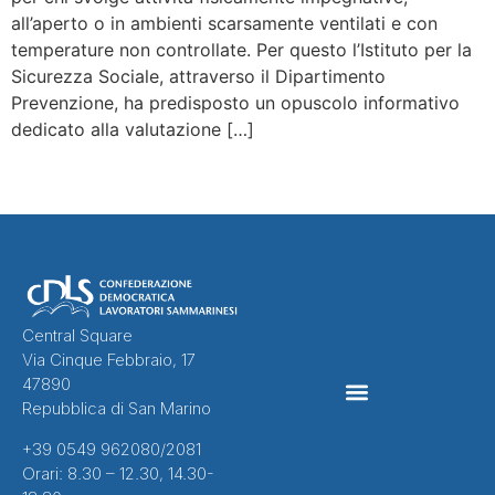
all’aperto o in ambienti scarsamente ventilati e con
temperature non controllate. Per questo l’Istituto per la
Sicurezza Sociale, attraverso il Dipartimento
Prevenzione, ha predisposto un opuscolo informativo
dedicato alla valutazione […]
Central Square
Via Cinque Febbraio, 17
47890
Repubblica di San Marino
CONTRATTI COLLETTIVI
+39 0549 962080/2081
Orari: 8.30 – 12.30, 14.30-