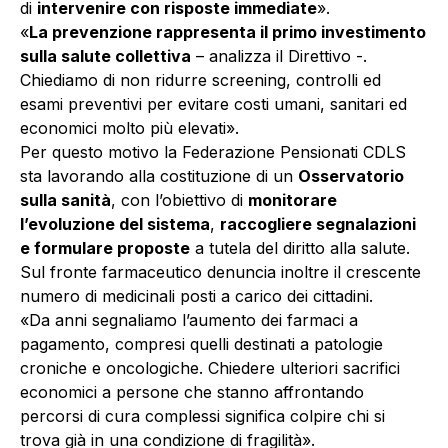
di
intervenire con risposte immediate
».
«
La prevenzione rappresenta il primo investimento
sulla salute collettiva
– analizza il Direttivo -.
Chiediamo di non ridurre screening, controlli ed
esami preventivi per evitare costi umani, sanitari ed
economici molto più elevati».
Per questo motivo la Federazione Pensionati CDLS
sta lavorando alla costituzione di un
Osservatorio
sulla sanità
, con l’obiettivo di
monitorare
l’evoluzione del sistema
,
raccogliere segnalazioni
e formulare proposte
a tutela del diritto alla salute.
Sul fronte farmaceutico denuncia inoltre il crescente
numero di medicinali posti a carico dei cittadini.
«Da anni segnaliamo l’aumento dei farmaci a
pagamento, compresi quelli destinati a patologie
croniche e oncologiche. Chiedere ulteriori sacrifici
economici a persone che stanno affrontando
percorsi di cura complessi significa colpire chi si
trova già in una condizione di fragilità».