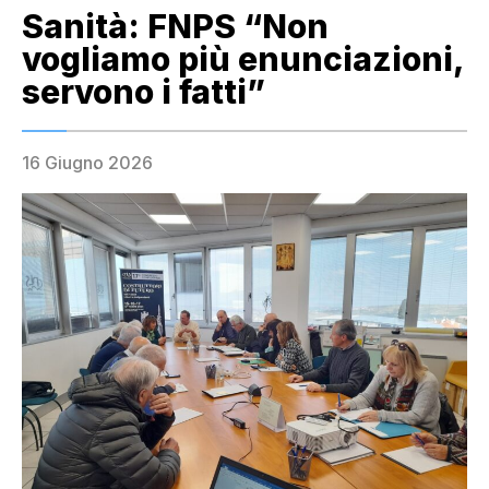
Sanità: FNPS “Non
vogliamo più enunciazioni,
servono i fatti”
16 Giugno 2026