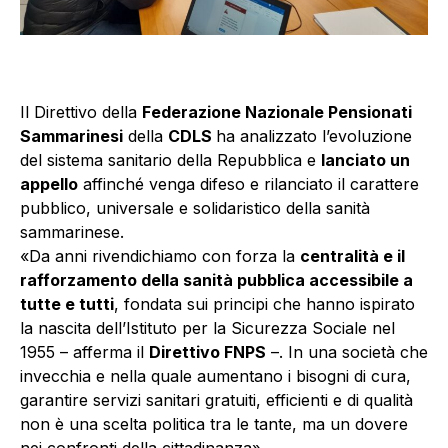
Il Direttivo della
Federazione Nazionale Pensionati
Sammarinesi
della
CDLS
ha analizzato l’evoluzione
del sistema sanitario della Repubblica e
lanciato un
appello
affinché venga difeso e rilanciato il carattere
pubblico, universale e solidaristico della sanità
sammarinese.
«Da anni rivendichiamo con forza la
centralità e il
rafforzamento della sanità pubblica accessibile a
tutte e tutti
, fondata sui principi che hanno ispirato
la nascita dell’Istituto per la Sicurezza Sociale nel
1955 – afferma il
Direttivo FNPS
–. In una società che
invecchia e nella quale aumentano i bisogni di cura,
garantire servizi sanitari gratuiti, efficienti e di qualità
non è una scelta politica tra le tante, ma un dovere