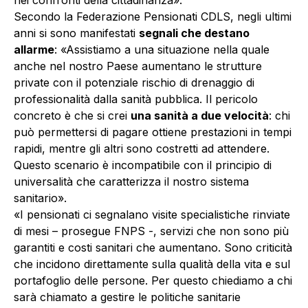
nei confronti della cittadinanza».
Secondo la Federazione Pensionati CDLS, negli ultimi
anni si sono manifestati
segnali che destano
allarme
: «Assistiamo a una situazione nella quale
anche nel nostro Paese aumentano le strutture
private con il potenziale rischio di drenaggio di
professionalità dalla sanità pubblica. Il pericolo
concreto è che si crei
una sanità a due velocità
: chi
può permettersi di pagare ottiene prestazioni in tempi
rapidi, mentre gli altri sono costretti ad attendere.
Questo scenario è incompatibile con il principio di
universalità che caratterizza il nostro sistema
sanitario».
«I pensionati ci segnalano visite specialistiche rinviate
di mesi – prosegue FNPS -, servizi che non sono più
garantiti e costi sanitari che aumentano. Sono criticità
che incidono direttamente sulla qualità della vita e sul
portafoglio delle persone. Per questo chiediamo a chi
sarà chiamato a gestire le politiche sanitarie