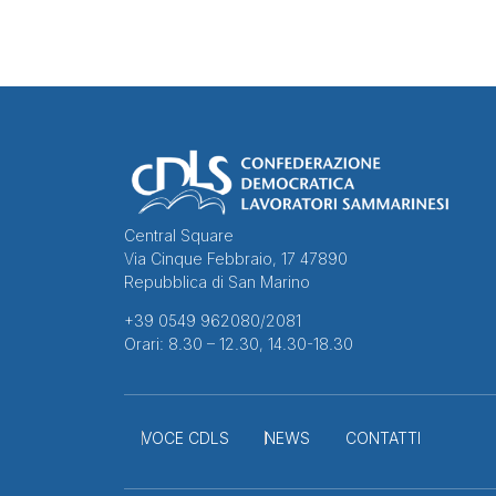
Central Square
Via Cinque Febbraio, 17 47890
Repubblica di San Marino
+39 0549 962080/2081
Orari: 8.30 – 12.30, 14.30-18.30
VOCE CDLS
NEWS
CONTATTI