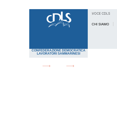
VOCE CDLS
CHI SIAMO
CONFEDERAZIONE DEMOCRATICA
LAVORATORI SAMMARINESI
HOME
NEWS
SAN MARINO: AVVIATO 
News