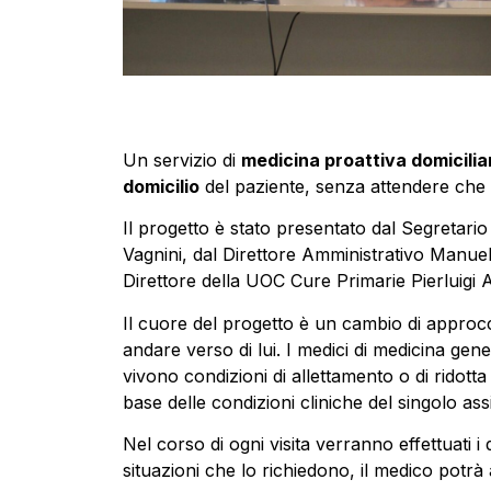
Un servizio di
medicina proattiva domicilia
domicilio
del paziente, senza attendere che s
Il progetto è stato presentato dal Segretario
Vagnini, dal Direttore Amministrativo Manuel C
Direttore della UOC Cure Primarie Pierluigi A
Il cuore del progetto è un cambio di approcci
andare verso di lui. I medici di medicina gen
vivono condizioni di allettamento o di ridott
base delle condizioni cliniche del singolo assi
Nel corso di ogni visita verranno effettuati i d
situazioni che lo richiedono, il medico potr