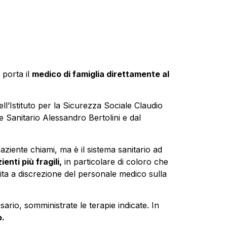
 porta il
medico di famiglia direttamente al
ll’Istituto per la Sicurezza Sociale Claudio
ie Sanitario Alessandro Bertolini e dal
aziente chiami, ma è il sistema sanitario ad
enti più fragili,
in particolare di coloro che
lita a discrezione del personale medico sulla
ssario, somministrate le terapie indicate. In
o.