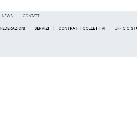
NEWS
CONTATTI
FEDERAZIONI
SERVIZI
CONTRATTI COLLETTIVI
UFFICIO ST
IL SERVIZIO DI MEDICINA PROATTIVA DOMICILIARE