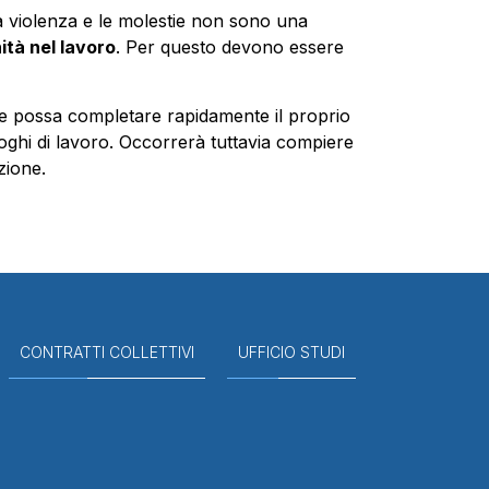
 violenza e le molestie non sono una
ità nel lavoro
. Per questo devono essere
 e possa completare rapidamente il proprio
luoghi di lavoro. Occorrerà tuttavia compiere
zione.
CONTRATTI COLLETTIVI
UFFICIO STUDI