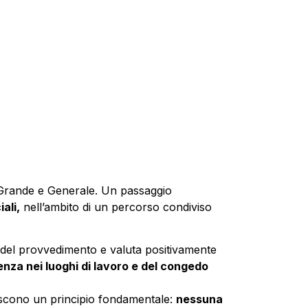
 Grande e Generale. Un passaggio
ali,
nell’ambito di un percorso condiviso
e del provvedimento e valuta positivamente
enza nei luoghi di lavoro e del congedo
scono un principio fondamentale:
nessuna