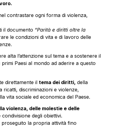
avoro.
el contrastare ogni forma di violenza,
ti il documento
“Parità e diritti oltre la
re le condizioni di vita e di lavoro delle
lenze.
e alta l’attenzione sul tema e a sostenere il
 i primi Paesi al mondo ad aderire a questo
te direttamente il
tema dei diritti,
della
a ricatti, discriminazioni e violenze,
lla vita sociale ed economica del Paese.
la violenza, delle molestie e delle
condivisione degli obiettivi.
proseguito la propria attività fino