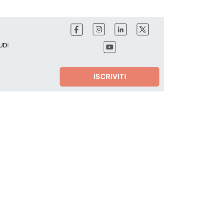
UDI
ISCRIVITI
AIUTO