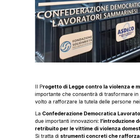
Il P
rogetto di Legge contro la violenza e mo
importante che consentirà di trasformare in 
volto a rafforzare la tutela delle persone nei
La
Confederazione Democratica Lavorato
due importanti innovazioni:
l’introduzione d
retribuito per le vittime di violenza domes
Si tratta di
strumenti concreti che rafforzano