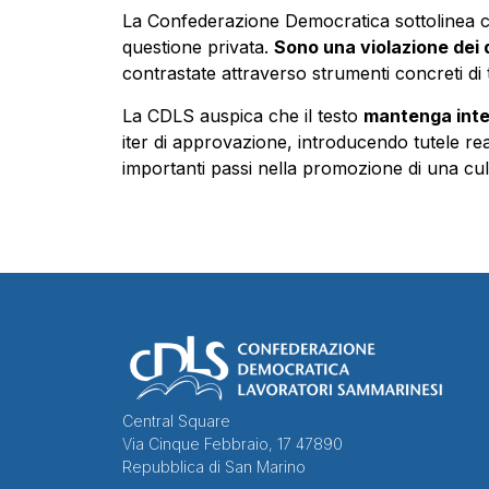
La Confederazione Democratica sottolinea c
questione privata.
Sono una violazione dei d
contrastate attraverso strumenti concreti di
La CDLS auspica che il testo
mantenga inte
iter di approvazione, introducendo tutele rea
importanti passi nella promozione di una cul
Central Square
Via Cinque Febbraio, 17 47890
Repubblica di San Marino