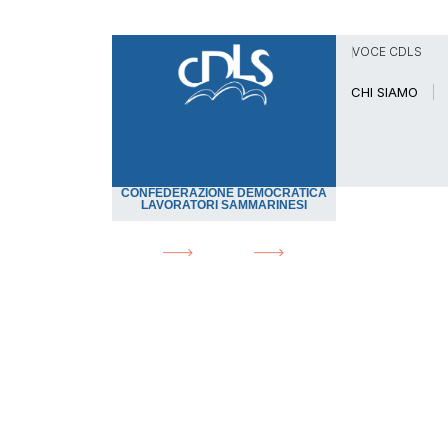
VOCE CDLS
CHI SIAMO
CONFEDERAZIONE DEMOCRATICA
LAVORATORI SAMMARINESI
HOME
NEWS
PDL VIOLENZA E MOLE
News