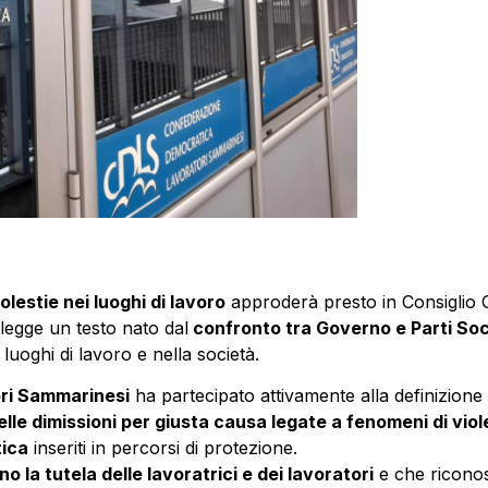
lestie nei luoghi di lavoro
approderà presto in Consiglio
legge un testo nato dal
confronto tra Governo e Parti Soci
 luoghi di lavoro e nella società.
ri Sammarinesi
ha partecipato attivamente alla definizion
elle dimissioni per giusta causa legate a fenomeni di viol
tica
inseriti in percorsi di protezione.
 la tutela delle lavoratrici e dei lavoratori
e che ricono