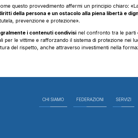
ome questo provvedimento affermi un principio chiaro: «La
iritti della persona e un ostacolo alla piena libertà e dign
 tutela, prevenzione e protezione».
gralmente i contenuti condivisi
nel confronto tra le parti
li per le vittime e rafforzando il sistema di protezione nei 
tura del rispetto, anche attraverso investimenti nella forma
CHI SIAMO
FEDERAZIONI
SERVIZI