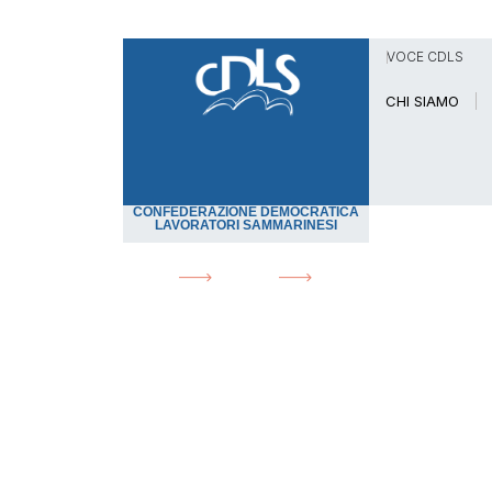
VOCE CDLS
CHI SIAMO
CONFEDERAZIONE DEMOCRATICA
LAVORATORI SAMMARINESI
HOME
NEWS
NUOVE IDEE NUOVE IMP
News