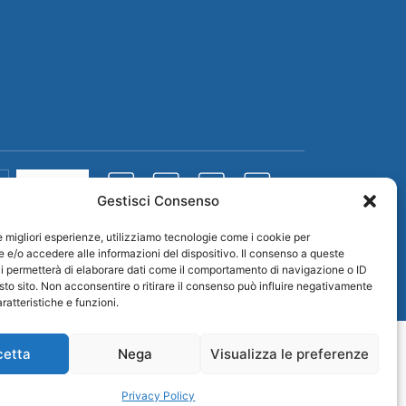
Cerca
Gestisci Consenso
le migliori esperienze, utilizziamo tecnologie come i cookie per
e/o accedere alle informazioni del dispositivo. Il consenso a queste
i permetterà di elaborare dati come il comportamento di navigazione o ID
Credits
sto sito. Non acconsentire o ritirare il consenso può influire negativamente
ratteristiche e funzioni.
cetta
Nega
Visualizza le preferenze
Privacy Policy