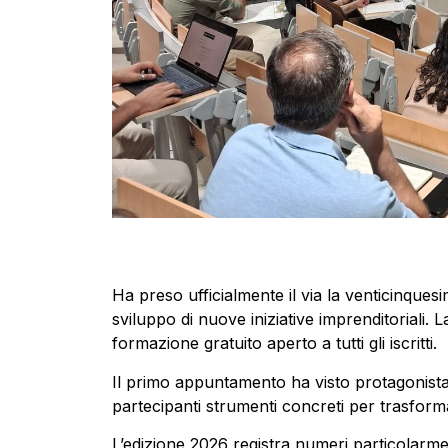
Ha preso ufficialmente il via la venticinques
sviluppo di nuove iniziative imprenditoriali. 
formazione gratuito aperto a tutti gli iscritti.
Il primo appuntamento ha visto protagonista
partecipanti strumenti concreti per trasformar
L’edizione 2026 registra numeri particolarment