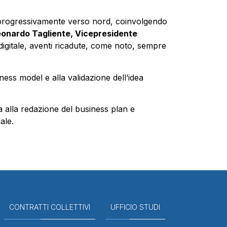
de progressivamente verso nord, coinvolgendo
eonardo Tagliente, Vicepresidente
digitale, aventi ricadute, come noto, sempre
iness model e alla validazione dell’idea
a alla redazione del business plan e
ale.
CONTRATTI COLLETTIVI
UFFICIO STUDI