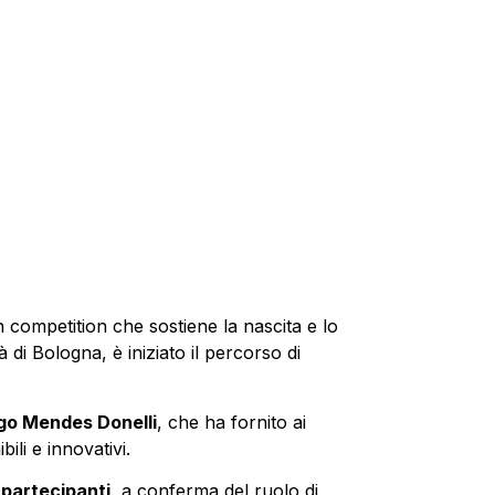
n competition che sostiene la nascita e lo
 di Bologna, è iniziato il percorso di
go Mendes Donelli
, che ha fornito ai
ili e innovativi.
i partecipanti
, a conferma del ruolo di