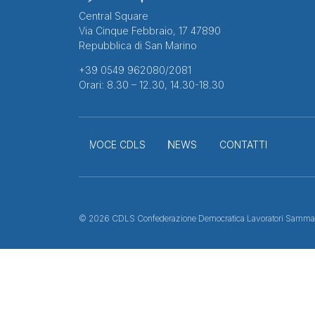
Central Square
Via Cinque Febbraio, 17 47890
Repubblica di San Marino
+39 0549 962080/2081
Orari: 8.30 – 12.30, 14.30-18.30
VOCE CDLS
NEWS
CONTATTI
© 2026 CDLS Confederazione Democratica Lavoratori Samma