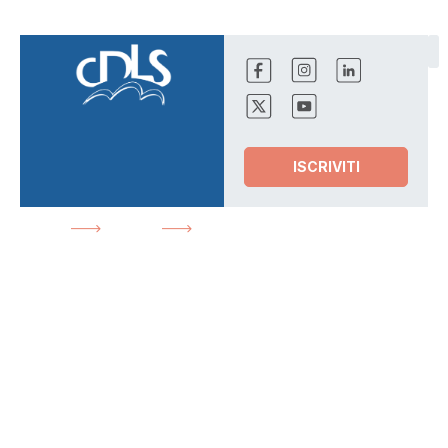
ISCRIVITI
HOME
NEWS
CASSA EDILE: APERTE LE
ISCRIZIONI DEL CORSO PER OPERATORE EDILE
News