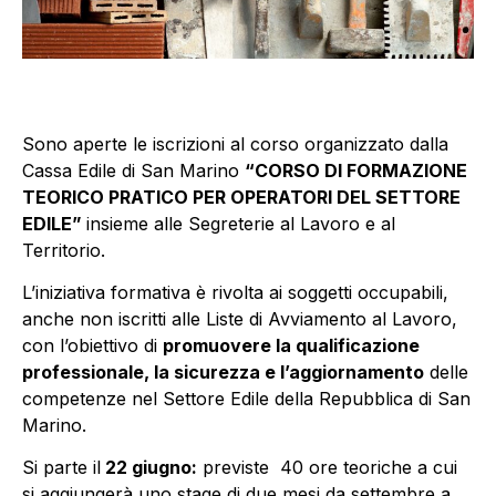
Sono aperte le iscrizioni al corso organizzato dalla
Cassa Edile di San Marino
“CORSO DI FORMAZIONE
TEORICO PRATICO PER OPERATORI DEL SETTORE
EDILE”
insieme alle Segreterie al Lavoro e al
Territorio.
L’iniziativa formativa è rivolta ai soggetti occupabili,
anche non iscritti alle Liste di Avviamento al Lavoro,
con l’obiettivo di
promuovere la qualificazione
professionale, la sicurezza e l’aggiornamento
delle
competenze nel Settore Edile della Repubblica di San
Marino.
Si parte il
22 giugno:
previste 40 ore teoriche a cui
si aggiungerà uno stage di due mesi da settembre a