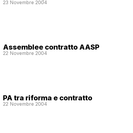
23 Novembre 2004
Assemblee contratto AASP
22 Novembre 2004
PA tra riforma e contratto
22 Novembre 2004