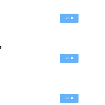
VEDI
o
VEDI
VEDI