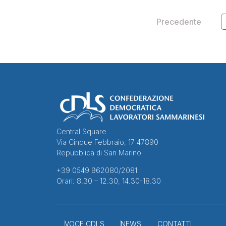
Precedente
Central Square
Via Cinque Febbraio, 17 47890
Repubblica di San Marino
+39 0549 962080/2081
Orari: 8.30 – 12.30, 14.30-18.30
VOCE CDLS
NEWS
CONTATTI