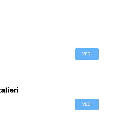
VEDI
alieri
VEDI