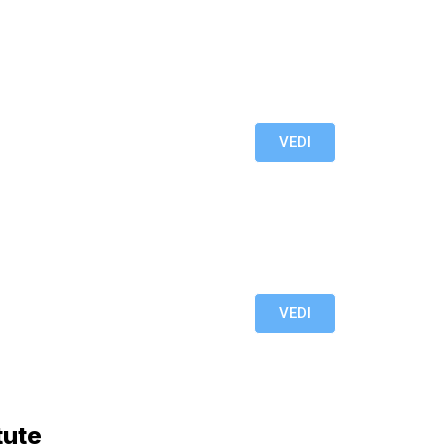
VEDI
VEDI
tute