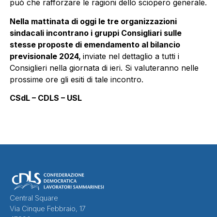
può che rafforzare le ragioni dello sciopero generale.
Nella mattinata di oggi le tre organizzazioni
sindacali incontrano i gruppi Consigliari sulle
stesse proposte di emendamento al bilancio
previsionale 2024,
inviate nel dettaglio a tutti i
Consiglieri nella giornata di ieri. Si valuteranno nelle
prossime ore gli esiti di tale incontro.
CSdL – CDLS – USL
Central Square
Via Cinque Febbraio, 17