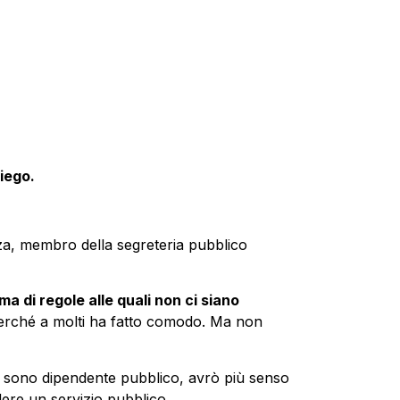
iego.
zza, membro della segreteria pubblico
ma di regole alle quali non ci siano
 perché a molti ha fatto comodo. Ma non
e sono dipendente pubblico, avrò più senso
ere un servizio pubblico.