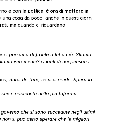
no e con la politica:
è ora di mettere in
è una cosa da poco, anche in questi giorni,
erati, ma quando ci riguardano
e ci poniamo di fronte a tutto ciò. Stiamo
rediamo veramente? Quanti di noi pensano
sa, darsi da fare, se ci si crede. Spero in
o che è contenuto nella piattaforma
 governo che si sono succedute negli ultimi
a non si può certo sperare che le migliori