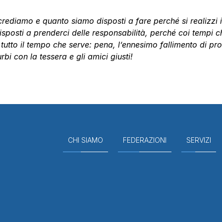
ediamo e quanto siamo disposti a fare perché si realizzi il
posti a prenderci delle responsabilità, perché coi tempi ch
utto il tempo che serve: pena, l’ennesimo fallimento di pro
bi con la tessera e gli amici giusti!
CHI SIAMO
FEDERAZIONI
SERVIZI