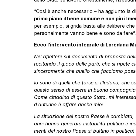
“Così è anche necessario – ha aggiunto la di
primo piano il bene comune e non più il m
per esempio, si grida basta alle delibere ch
personalmente vanno bene e sono da fare”.
Ecco l’intervento integrale di Loredana Ma
Nel riflettere sul documento di proposta del
recitando il gioco delle parti, che si ripe
sinceramente che quello che facciamo pos
Io sono di quelli che forse si illudono, che 
questo senso di essere in buona compagnia
Come cittadina di questo Stato, mi interessa
d’autunno è affare anche mio!
La situazione del nostro Paese è cambiata, q
anni hanno generato instabilità politica e in
menti del nostro Paese si buttino in politica!