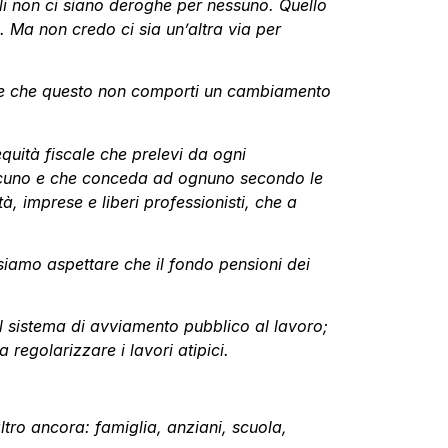
ali non ci siano deroghe per nessuno. Quello
 Ma non credo ci sia un’altra via per
rare che questo non comporti un cambiamento
equità fiscale che prelevi da ogni
iascuno e che conceda ad ognuno secondo le
, imprese e liberi professionisti, che a
siamo aspettare che il fondo pensioni dei
il sistema di avviamento pubblico al lavoro;
 regolarizzare i lavori atipici.
ltro ancora: famiglia, anziani, scuola,