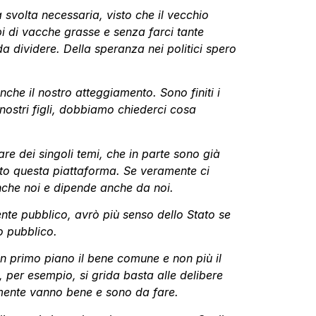
 svolta necessaria, visto che il vecchio
pi di vacche grasse e senza farci tante
 dividere. Della speranza nei politici spero
che il nostro atteggiamento. Sono finiti i
nostri figli, dobbiamo chiederci cosa
re dei singoli temi, che in parte sono già
vato questa piattaforma. Se veramente ci
che noi e dipende anche da noi.
nte pubblico, avrò più senso dello Stato se
o pubblico.
in primo piano il bene comune e non più il
 per esempio, si grida basta alle delibere
lmente vanno bene e sono da fare.