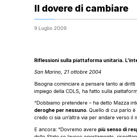
Il dovere di cambiare
9 Luglio 2009
Riflessioni sulla piattaforma unitaria. L’
San Marino, 21 ottobre 2004
Bisogna cominciare a pensare tanto ai diritt
impiego della CDLS, ha fatto sulla piattaform
“Dobbiamo pretendere – ha detto Mazza inte
deroghe per nessuno
. Quello di cui parlo
credo ci sia un’altra via per andare verso il m
E ancora: “Dovremo avere
più senso di res
dello Stato se lavoro onestamente, rispetta