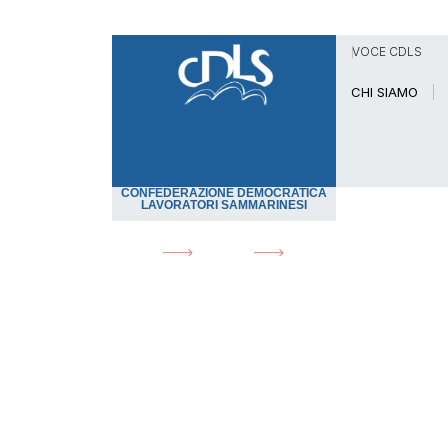
VOCE CDLS
CHI SIAMO
CONFEDERAZIONE DEMOCRATICA
LAVORATORI SAMMARINESI
HOME
NEWS
IL DOVERE DI CAMBIAR
News