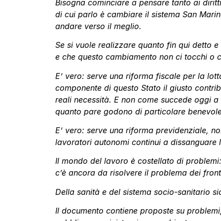
Bisogna cominciare a pensare tanto ai diritt
di cui parlo è cambiare il sistema San Mari
andare verso il meglio.
Se si vuole realizzare quanto fin qui detto
e che questo cambiamento non ci tocchi o c
E’ vero: serve una riforma fiscale per la lot
componente di questo Stato il giusto contri
reali necessità. E non come succede oggi a ca
quanto pare godono di particolare benevolen
E’ vero: serve una riforma previdenziale, n
lavoratori autonomi continui a dissanguare l
Il mondo del lavoro è costellato di problemi
c’è ancora da risolvere il problema dei fronta
Della sanità e del sistema socio-sanitario si
Il documento contiene proposte su problemi, c