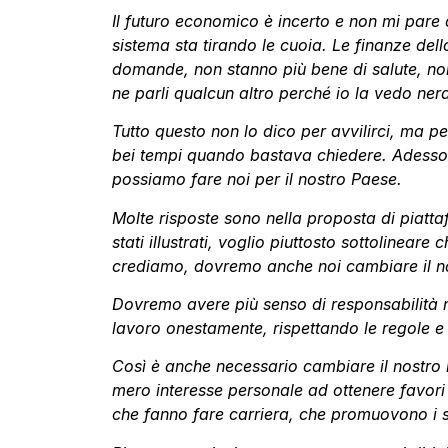
Il futuro economico è incerto e non mi pare 
sistema sta tirando le cuoia. Le finanze dell
domande, non stanno più bene di salute, non
ne parli qualcun altro perché io la vedo ne
Tutto questo non lo dico per avvilirci, ma p
bei tempi quando bastava chiedere. Adesso io
possiamo fare noi per il nostro Paese.
Molte risposte sono nella proposta di piatta
stati illustrati, voglio piuttosto sottoline
crediamo, dovremo anche noi cambiare il n
Dovremo avere più senso di responsabilità n
lavoro onestamente, rispettando le regole e
Così è anche necessario cambiare il nostro r
mero interesse personale ad ottenere favori 
che fanno fare carriera, che promuovono i s