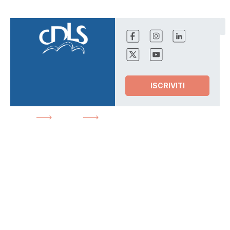
ISCRIVITI
HOME
NEWS
FIRMATO PRIMO ACCORDO DI
SMART WORKING
News