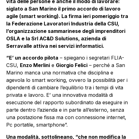
vita delle persone e anche il modo di lavorare:
siglato a San Marino il primo accordo di lavoro
agile (smart working). La firma ieri pomeriggio tra
la Federazione Lavoratori Industria della CSU,
l’organizzazione sammarinese degli imprenditori
OSLA e la Srl AC&D Solutions, azienda di
Serravalle attiva nei servizi informatici.
“E’ un accordo pilota
– spiegano i segretari FLIA-
CSU,
Enzo Merlini
e
Giorgio Felici
– perché a San
Marino manca una normativa che disciplina e
agevola lo smart working, ovvero la possibilità per i
dipendenti di cambiare l’equilibrio tra i tempi di vita
privata e lavoro. E’ una innovativa modalità di
esecuzione del rapporto subordinato da eseguire in
parte dentro l’azienda e in parte all’esterno, senza
una postazione fissa ma con connessione internet,
Pc portatile, smartphone”.
Una modalità, sottolineano, “che non modifica la