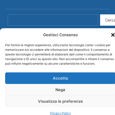
Cerc
Gestisci Consenso
Per fornire le migliori esperienze, utilizziamo tecnologie come i cookie per
memorizzare e/o accedere alle informazioni del dispositivo. Il consenso a
queste tecnologie ci permetterà di elaborare dati come il comportamento di
navigazione o ID unici su questo sito. Non acconsentire o ritirare il consenso
Credits
© 2026 CDLS
Privacy Policy
può influire negativamente su alcune caratteristiche e funzioni.
Confederazione
Democratica Lavoratori
Sammarinese
Accetta
Nega
Visualizza le preferenze
Privacy Policy