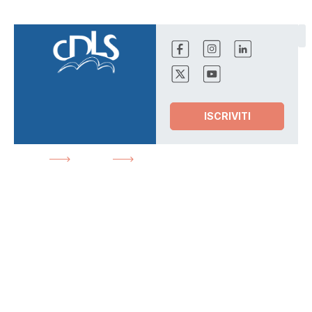
ISCRIVITI
HOME
NEWS
CONTRATTO EDILIZIA, BASTA
CON LE PERDITE DI TEMPO
News