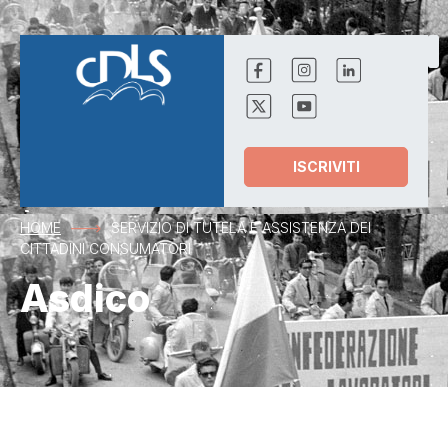
ISCRIVITI
HOME
SERVIZIO DI TUTELA E ASSISTENZA DEI
CITTADINI CONSUMATORI
Asdico