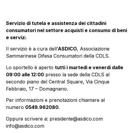
Servizio di tutela e assistenza dei cittadini
consumatori nel settore acquisti e consumo di beni
e serviz
i.
Il servizio è a cura dell’
ASDICO
, Associazione
Sammarinese Difesa Consumatori della CDLS.
Lo sportello è aperto
tutti i martedì e venerdi dalle
09:00 alle 12:00
presso la sede della CDLS al
secondo piano del Central Square, Via Cinque
Febbraio, 17 – Domagnano.
Per informazioni e prenotazioni chiamare al
numero
0549.962080
.
Oppure scrivere a: presidente@asdico.com
info@asdico.com